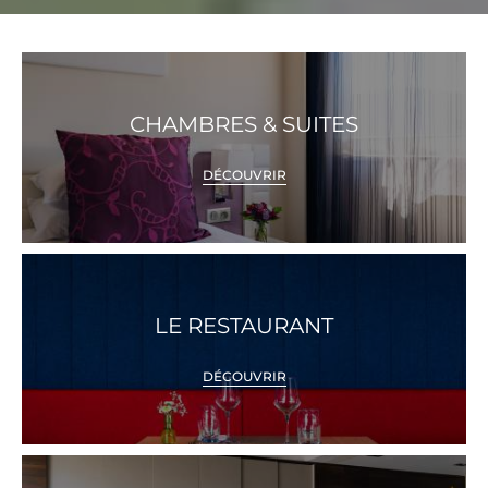
CHAMBRES & SUITES
DÉCOUVRIR
LE RESTAURANT
DÉCOUVRIR