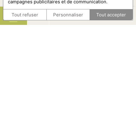
campagnes publicitaires et de communication.
Tout refuser
Personnaliser
Tout accepter
FR
Le Rhénan, une histoire de famille et de passion